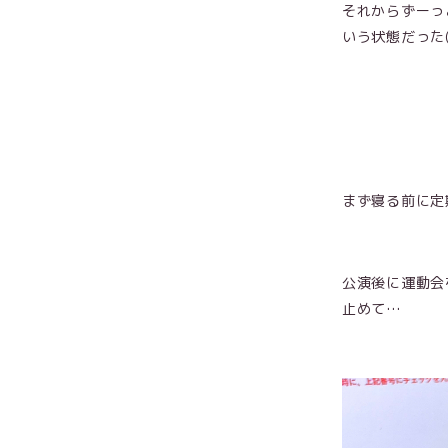
それからずーっ
いう状態だった( т
まず寝る前に定
公演後に運動会
止めて…