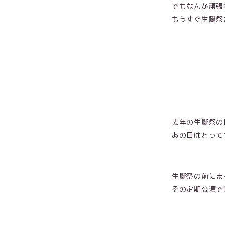
でもなんか頑張
もうすぐ生誕祭
去年の生誕祭の
あの日はとって
生誕祭の前にま
その定期公演で