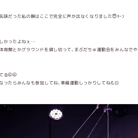
気味だった私の喉はここで完全に声が出なくなりました😇ﾁｰﾝ
しかったよねぇ…
体育館とかグラウンドを貸し切って、まぶだちゅ運動会をみんなでや
る🤭🤭
なったらみんなも参加してね、準備運動しっかりしてね💪🏻