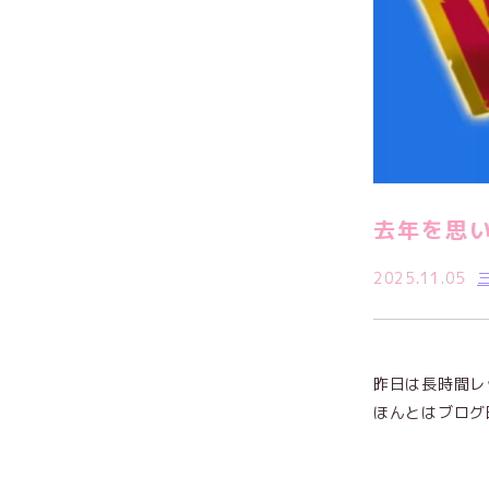
去年を思い
2025.11.05
昨日は長時間レ
ほんとはブログ