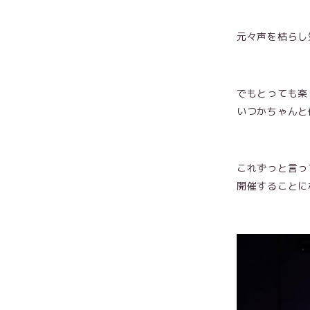
元々声を枯らし
でもとっても楽
いつかちゃんと
これずっと言って
開催することに