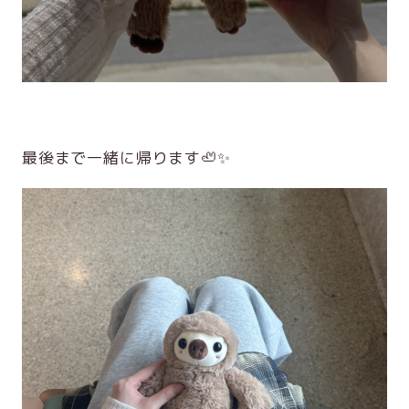
最後まで一緒に帰ります🦥✨️