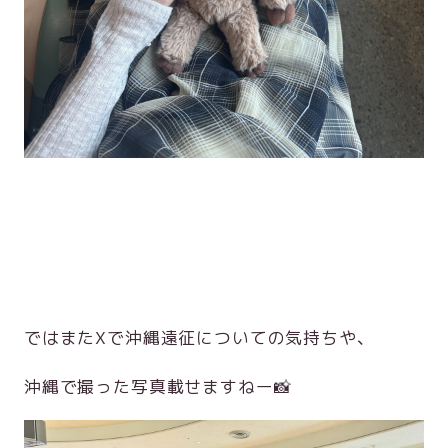
ではまたXで沖縄遠征についての気持ちや、
沖縄で撮った写真載せますねー📸