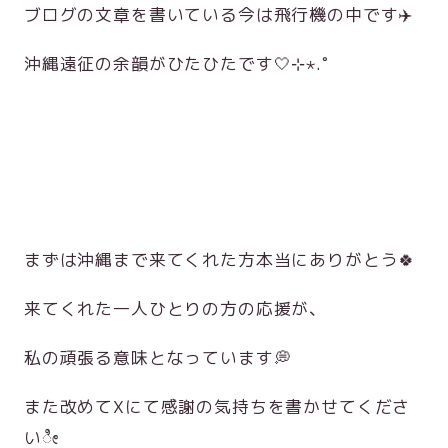
ブログの文章を書いている今は飛行機の中です✈️
沖縄遠征の余韻がひたひたです🤍⊹⋆.˚
まずは沖縄まで来てくれた方本当にありがとう🍀
来てくれた一人ひとりの方の応援が、
私の頑張る意味となっています💭
また改めてXにて感謝の気持ちを書かせてくださ
いೀ