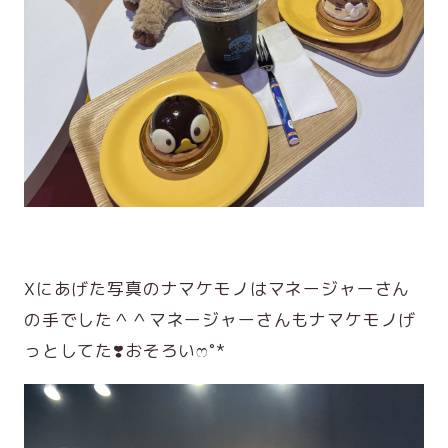
Xにあげた写真のナマケモノはマネージャーさん
の手でした＾＾マネージャーさんもナマケモノげ
っとしてた❣️おそろいෆ˚*