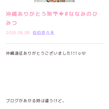
沖縄ありがとう🌺🌴🐠#ななみのひ
みつ
2026.06.08
佐伯奈々未
沖縄遠征ありがとうございました！！！☺️🩷
ブログがあがる時は違うけど、