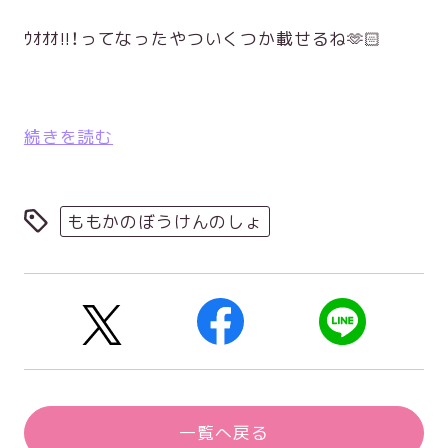
ｳｵｵｵ!!！ってなったやついくつか載せるね🫶🏻
続きを読む
ももかのぼうけんのしょ
一覧へ戻る