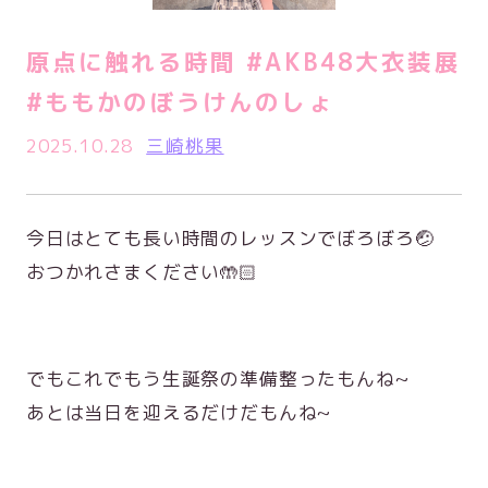
原点に触れる時間 #AKB48大衣装展
#ももかのぼうけんのしょ
2025.10.28
三崎桃果
今日はとても長い時間のレッスンでぼろぼろ🤕
おつかれさまください🤲🏻
でもこれでもう生誕祭の準備整ったもんね~
あとは当日を迎えるだけだもんね~