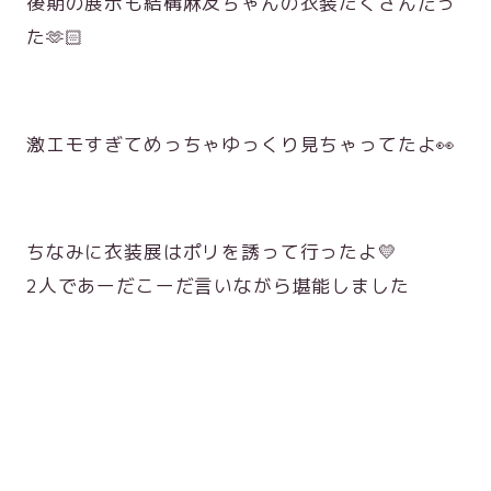
後期の展示も結構麻友ちゃんの衣装たくさんだっ
た🫶🏻
激エモすぎてめっちゃゆっくり見ちゃってたよ👀
ちなみに衣装展はポリを誘って行ったよ💛
2人であーだこーだ言いながら堪能しました